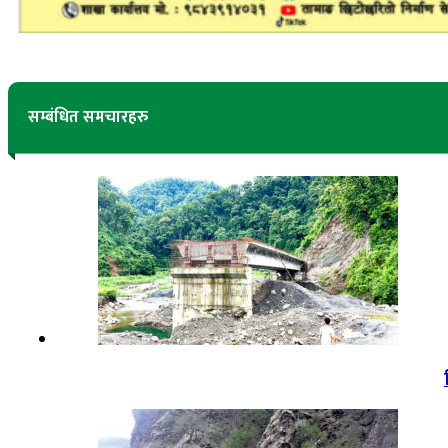
सम्बंधित समचारहरु