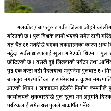
गलकोट / बागलुङ र पर्वत जिल्ला जोड्ने कालीगण
गरिएको छ । पुल विश्वकै लामो भएको समेत दाबी गरिँदै
गत चैत ११ गतेदेखि भएको लकडाउनका कारण अन्य विकास 
नहुँदा सर्वसाधारणलाई खुला गरिएको थिएन । पुल 
छोटिएको छ । यसले दुई जिल्लाको पर्यटन तथा आर्थिक
पुग्न एक घण्टा बढी पैदलयात्रा गर्नुपर्नेमा पुलबाट १०
बागलुङ नगरपालिका–१ रामरेखाबाट कुश्मा नगरपालिका–
आएको थिएन । लकडाउन हटेसँगै निर्माण कम्पनीले पुल 
कार्यालयले शुक्रबारदेखि पुल खुला गर्न अनुमति दिएको
पर्यटकलाई समेत यस पुलले आकर्षित गर्नेछ ।