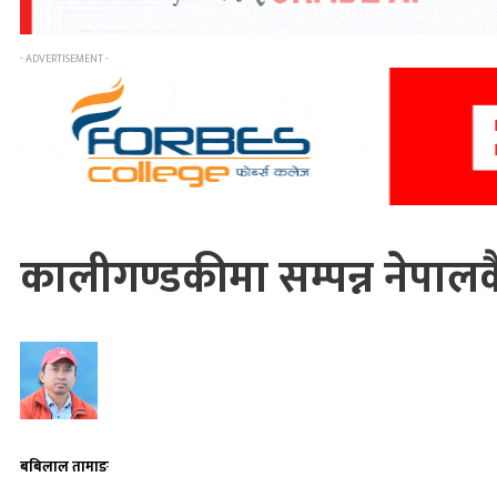
- ADVERTISEMENT -
कालीगण्डकीमा सम्पन्न नेपालकै
बबिलाल तामाङ