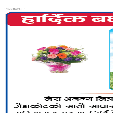
- ADVERTISEMENT -