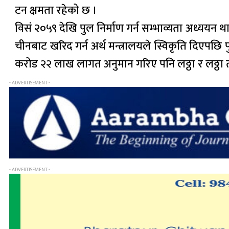
टन क्षमता रहेको छ ।
विसं २०५९ देखि पुल निर्माण गर्न सम्भाव्यता अध्ययन 
चीनबाट खरिद गर्न अर्थ मन्त्रालयले स्विकृति दिएपछि
करोड २२ लाख लागत अनुमान गरिए पनि लठ्ठा र लठ्ठा 
- ADVERTISEMENT -
- ADVERTISEMENT -