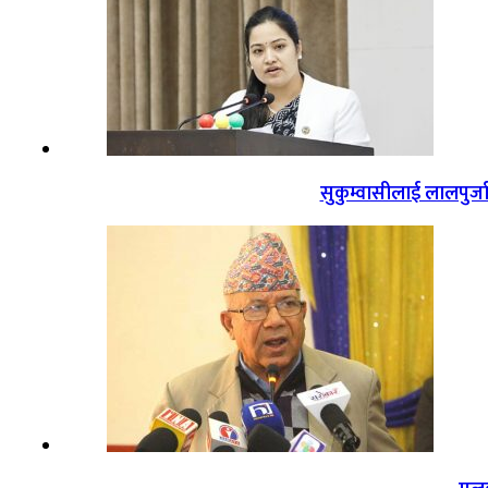
सुकुम्वासीलाई लालपुर्ज