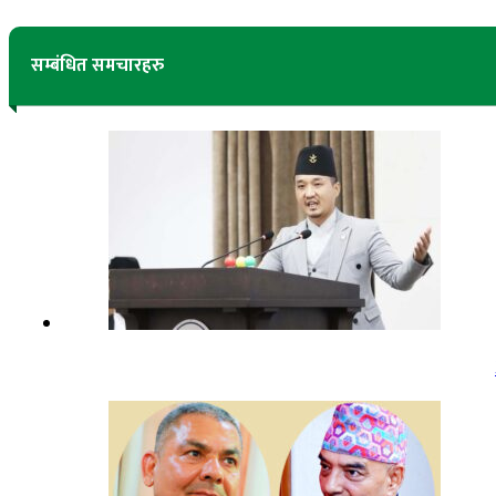
सम्बंधित समचारहरु