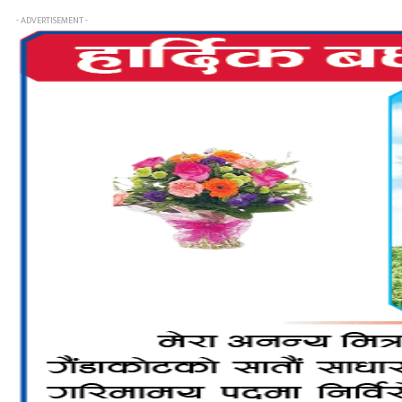
- ADVERTISEMENT -