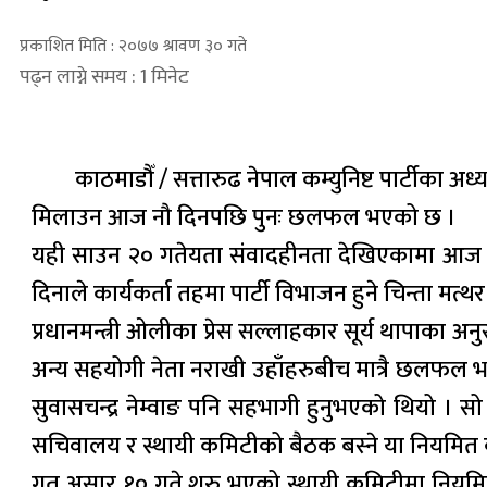
प्रकाशित मिति : २०७७ श्रावण ३० गते
पढ्न लाग्ने समय : 1 मिनेट
काठमाडौँ / सत्तारुढ नेपाल कम्युनिष्ट पार्टीका अध्
मिलाउन आज नौ दिनपछि पुनः छलफल भएको छ ।
यही साउन २० गतेयता संवादहीनता देखिएकामा आज उहाँह
दिनाले कार्यकर्ता तहमा पार्टी विभाजन हुने चिन्ता मत्
प्रधानमन्त्री ओलीका प्रेस सल्लाहकार सूर्य थापाका अ
अन्य सहयोगी नेता नराखी उहाँहरुबीच मात्रै छलफ
सुवासचन्द्र नेम्वाङ पनि सहभागी हुनुभएको थियो । 
सचिवालय र स्थायी कमिटीको बैठक बस्ने या नियमि
गत असार १० गते शुरु भएको स्थायी कमिटीमा नियमित