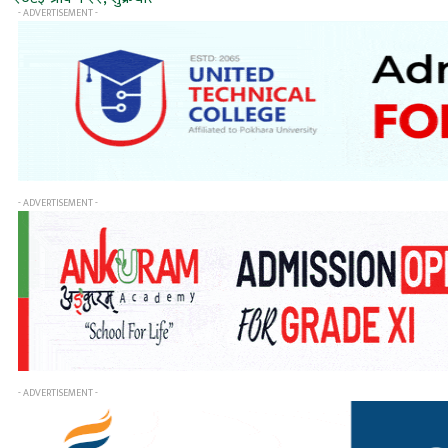
- ADVERTISEMENT -
- ADVERTISEMENT -
- ADVERTISEMENT -