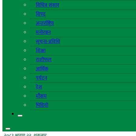
विचित्र संसार
विपद्
अन्तर्राष्ट्रिय
मनोरञ्जन
सूचना-प्रविधि
शिक्षा
राशीफल
आर्थिक
पर्यटन
देश
मौसम
भिडियो
२०८३ श्रावण २२, शुक्रबार