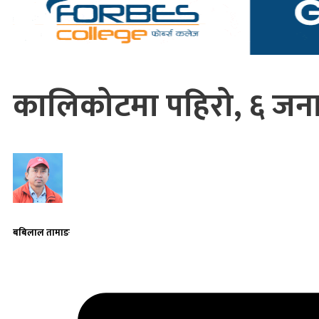
कालिकोटमा पहिरो, ६ जनाक
बबिलाल तामाङ