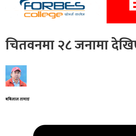
चितवनमा २८ जनामा देखिए
बबिलाल तामाङ