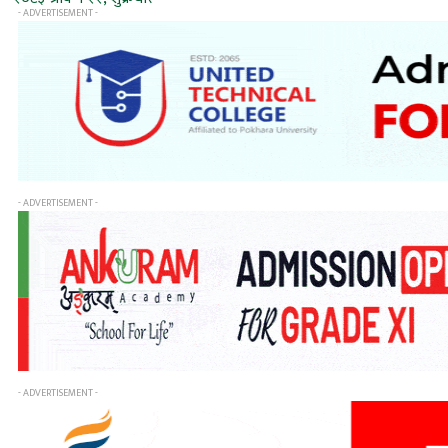
- ADVERTISEMENT -
- ADVERTISEMENT -
- ADVERTISEMENT -