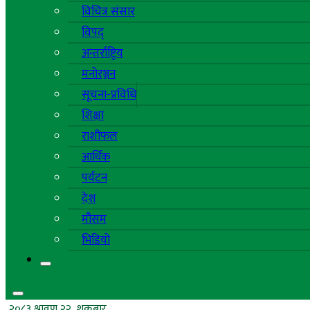
विचित्र संसार
विपद्
अन्तर्राष्ट्रिय
मनोरञ्जन
सूचना-प्रविधि
शिक्षा
राशीफल
आर्थिक
पर्यटन
देश
मौसम
भिडियो
२०८३ श्रावण २२, शुक्रबार