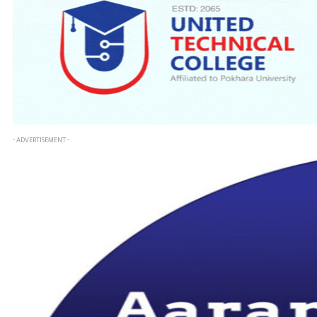
- ADVERTISEMENT -