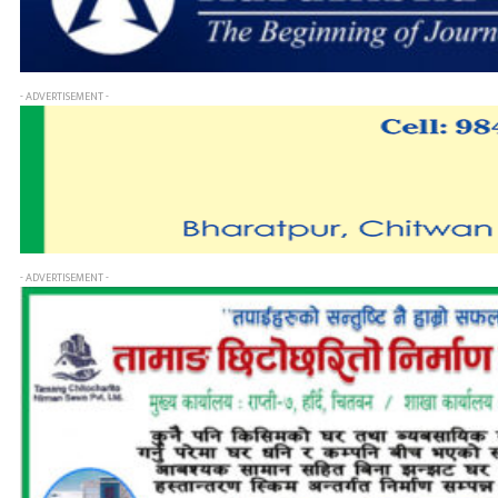
- ADVERTISEMENT -
- ADVERTISEMENT -