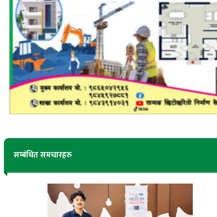
सम्बंधित समचारहरु