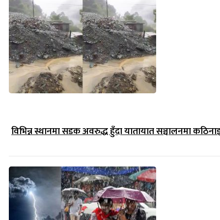
विभिन्न स्थानमा सडक अवरुद्ध हुँदा यातायात सञ्चालनमा कठिना