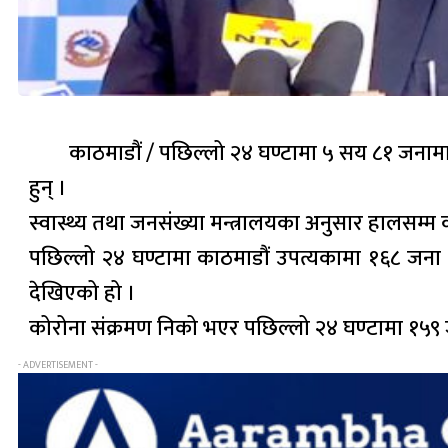
काठमाडौं / पछिल्लो २४ घण्टामा ५ सय ८१ जनामा
हुन् ।
स्वास्थ्य तथा जनसंख्या मन्त्रालयका अनुसार हालसम्म
पछिल्लो २४ घण्टामा काठमाडौं उपत्यकामा १६८ जना 
देखिएको हो ।
कोरोना संक्रमण निको भएर पछिल्लो २४ घण्‍टामा १५९ 
- ADVERTISEMENT -