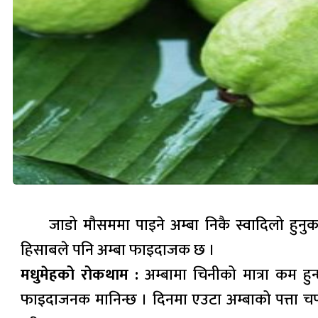
जाडो मौसममा पाइने अम्बा निकै स्वादिलो हुनुका
हिसाबले पनि अम्बा फाइदाजक छ ।
मधुमेहको रोकथाम :
अम्बामा चिनीको मात्रा कम हुन्
फाइदाजनक मानिन्छ । दिनमा एउटा अम्बाको पत्ता चपाउ