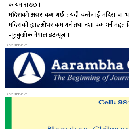
कायम राख्छ ।
मदिराको असर कम गर्छ :
यदी कसैलाई मदिरा वा भाङ
मदिराको ह्याङओभर कम गर्न तथा नशा कम गर्न मद्दत म
–फुकुओकानेपाल डटन्यूज ।
- ADVERTISEMENT -
- ADVERTISEMENT -