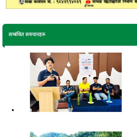
सम्बंधित समचारहरु