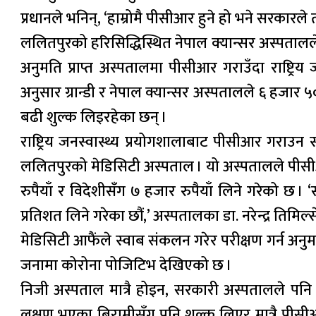
प्रधानले भनिन्, ‘हाम्रोमै पीसीआर हुने हो भने सरकारले त
ललितपुरको हरिसिद्धिस्थित नेपाल क्यान्सर अस्पतालले
अनुमति प्राप्त अस्पतालमा पीसीआर गराउँदा राष्ट्रिय
अनुसार ग्रान्डी र नेपाल क्यान्सर अस्पतालले ६ हजार ५०
बढी शुल्क लिइरहेका छन् ।
राष्ट्रिय जनस्वास्थ्य प्रयोगशालाबाट पीसीआर गराउ
ललितपुरको मेडिसिटी अस्पताल । यो अस्पतालले पीसीआ
रुपैयाँ र विदेशीसँग ७ हजार रुपैयाँ लिने गरेको छ
प्रतिशत लिने गरेका छौं,’ अस्पतालका डा. नरेन्द्र तिमिल्स
मेडिसिटी आफैंले स्वाब संकलन गरेर परीक्षण गर्न अ
जनामा कोरोना पोजिटिभ देखिएको छ ।
निजी अस्पताल मात्रै होइन, सरकारी अस्पतालले पन
लक्षण भएका बिरामीसँग पनि शुल्क लिएर मात्रै पीसी