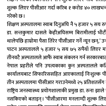
शुल्क लिएर पीसीआर गर्दा करिब १ करोड ४० लाखभन्दा
गरेको छ ।
शिक्षण अस्पतालमा स्वाब दिनुअघि नै ५ हजार ५ सय रुप
डा. सन्तकुमार दासले केहीअघिसम्म बिरामीलाई भी
थालेपछि हाम्रोमा पैसा तिरेर पीसीआर गर्ने न्यून छन्
पाटन अस्पतालले ५ हजार ५ सय ७५ रुपैयाँ लिएर मात
तीनवटै अस्पतालले आफैं स्वाब संकलन गर्न सरकारबाट
नेपाल प्रहरीले पनि उपत्यकाका कुन अस्पतालले क
कार्यालयबाट सिफारिससहित आएकालाई निःशुल्क पीसीआर 
तीन अस्पतालमा पीसीआर गराउनेमध्ये २५ प्रतिशतसँग मात
राष्ट्रिय जनस्वास्थ्य प्रयोगशालाकी प्रमुख डा. रुना
नसकिएको बताइन् । ‘पीसीआरमा मनलाग्दी शुल्क लिएक