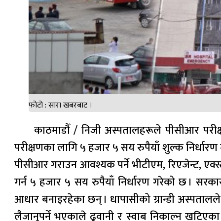
फोटो : सारा खबरबाट ।
काठमाडौँ / निजी अस्पतालहरूले पीसीआर परीक्
परीक्षणका लागि ५ हजार ५ सय रुपैयाँ शुल्क निर्धा
पीसीआर गराउन आवश्यक पर्ने भीटीएम, रिएजेन्ट, एक्स्
गर्न ५ हजार ५ सय रुपैयाँ निर्धारण गरेको छ । स
आधार बनाइरहेका छन् । धापासीको ग्रान्डी अस्पतालले ७
लैजानुपर्ने भएकाले ढुवानी र स्वाब निकाल्न खटिएका