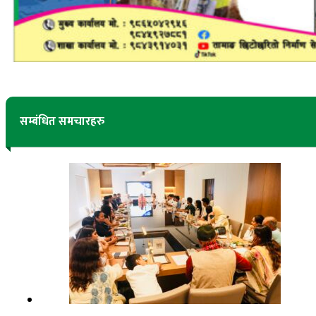
सम्बंधित समचारहरु