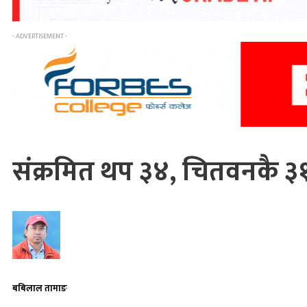
- ADVERTISEMENT -
संक्रमित थप ३४, चितवनकै ३
बबिलाल तामाङ