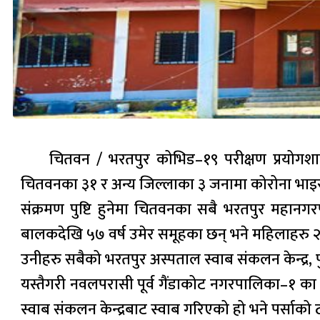
चितवन / भरतपुर कोभिड–१९ परीक्षण प्रयोगश
चितवनका ३१ र अन्य जिल्लाका ३ जनामा कोरोना भाइरस 
संक्रमण पुष्टि हुनेमा चितवनका सबै भरतपुर महानग
बालकदेखि ५७ वर्ष उमेर समूहका छन् भने महिलाहरु २४
उनीहरु सबैको भरतपुर अस्पताल स्वाब संकलन केन्द्र, 
यस्तैगरी नवलपरासी पूर्व गैंडाकोट नगरपालिका–१ का २
स्वाब संकलन केन्द्रबाट स्वाब गरिएको हो भने पर्साक