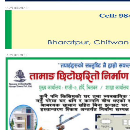
- ADVERTISEMENT -
- ADVERTISEMENT -