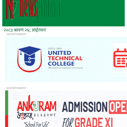
२०८३ श्रावण २४, आईतवार
- ADVERTISEMENT -
- ADVERTISEMENT -