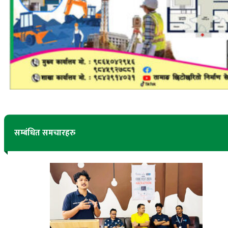
सम्बंधित समचारहरु