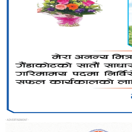
- ADVERTISEMENT -