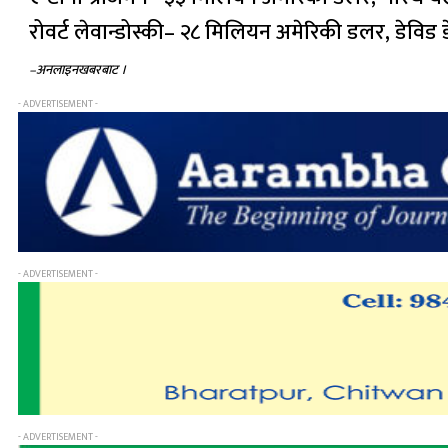
रोवर्ट लेवान्डोस्की– २८ मिलियन अमेरिकी डलर, डेवि
–अनलाइनखबरबाट ।
- ADVERTISEMENT -
- ADVERTISEMENT -
- ADVERTISEMENT -