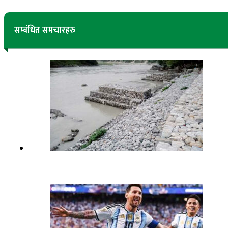
सम्बंधित समचारहरु