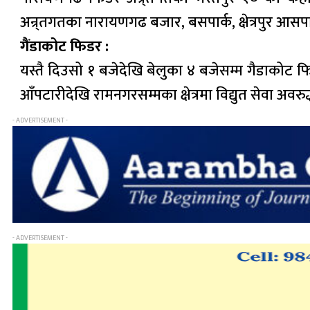
अन्र्तगतका नारायणगढ बजार, बसपार्क, क्षेत्रपुर आसप
गैंडाकोट फिडर :
यस्तै दिउसो १ बजेदेखि बेलुका ४ बजेसम्म गैडाकोट 
आँपटारीदेखि रामनगरसम्मका क्षेत्रमा विद्युत सेवा अवरुद
- ADVERTISEMENT -
- ADVERTISEMENT -