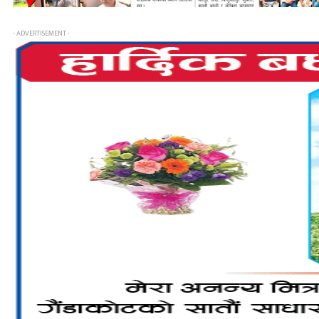
- ADVERTISEMENT -