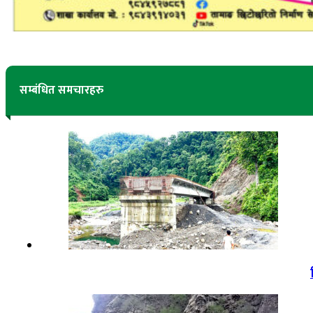
सम्बंधित समचारहरु