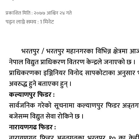
प्रकाशित मिति : २०७७ आश्विन २४ गते
पढ्न लाग्ने समय : 1 मिनेट
भरतपुर / भरतपुर महानगरका विभिन्न क्षेत्रमा 
नेपाल विद्युत प्राधिकरण वितरण केन्द्रले जनाएको छ ।
प्राधिकरणका इञ्जिनियर विनोद सापकोटाका अनुसार भर
अवरुद्ध हुने बताएका हुन् ।
कल्याणपुर फिडर :
सार्वजनिक गरेको सूचनामा कल्याणपुर फिडर अन्र्तग
बजेसम्म विद्युत सेवा रोकिने छ ।
नारायणगढ फिडर :
नारायणगढ फिडर अन्र्तगतका भरतपुर १० का केही क्ष