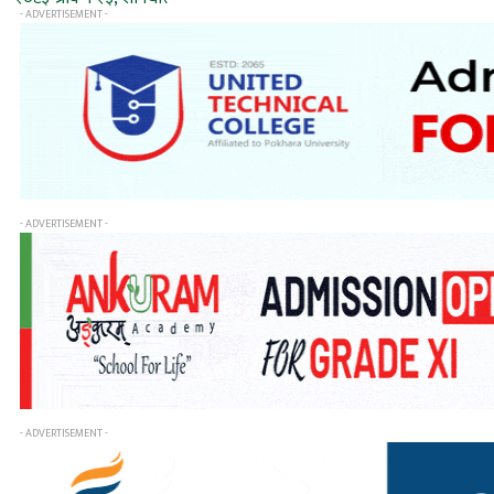
- ADVERTISEMENT -
- ADVERTISEMENT -
- ADVERTISEMENT -