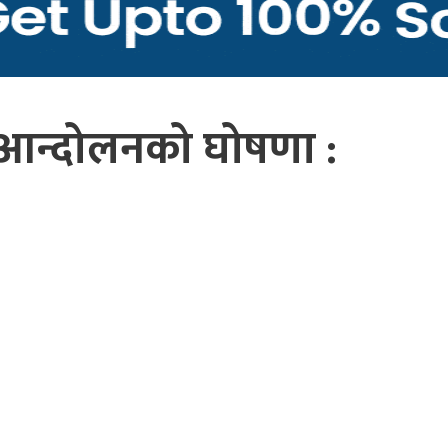
े आन्दोलनको घोषणा :