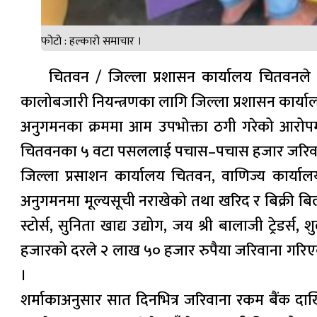
फोटो : हल्कारो समाचार ।
चितवन / जिल्ला प्रशासन कार्यालय चितवनले
कालोबजारी नियन्त्रणका लागि जिल्ला प्रशासन कार्
अनुगमनका क्रममा आम उपभोक्ता ठगी गरेको आरोपम
चितवनका ५ वटा पसललाई पचास–पचास हजार जरिवा
जिल्ला प्रसाशन कार्यालय चितवन, वाणिज्य कार्या
अनुगमनमा मूल्यसूची नराखेको तथा खरिद र बिक्री बि
स्टोर्स, सुनिता खाद्य उद्योग, जय श्री बालाजी ट्रेड
हजारको दरले २ लाख ५० हजार रुपैया जरिवाना गरिएको
।
शर्माकाअनुसार सात दिनभित्र जरिवाना रकम बैंक दा