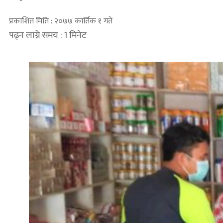
प्रकाशित मिति : २०७७ कार्तिक १ गते
पढ्न लाग्ने समय : 1 मिनेट