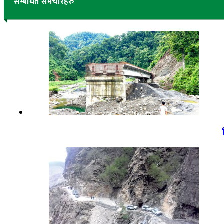
सम्बंधित समचारहरु