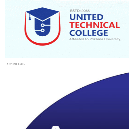
- ADVERTISEMENT -