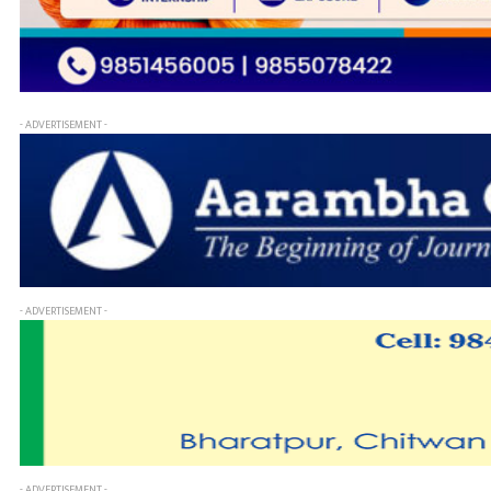
- ADVERTISEMENT -
- ADVERTISEMENT -
- ADVERTISEMENT -