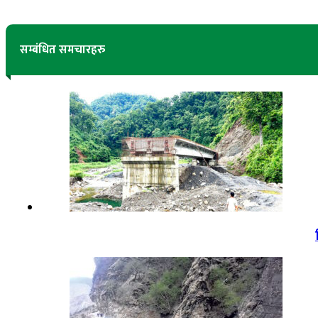
सम्बंधित समचारहरु