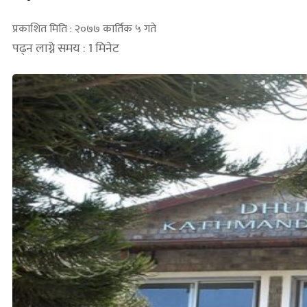
प्रकाशित मिति : २०७७ कार्तिक ५ गते
पढ्न लाग्ने समय : 1 मिनेट