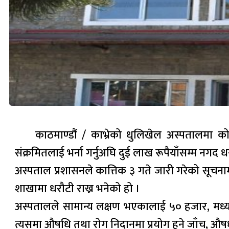
काठमाण्डौं / काभ्रेको धुलिखेल अस्पतालमा कोर
संक्रमितलाई भर्ना गर्नुअघि दुई लाख रूपैयाँसम्म नगद 
अस्पताल प्रशासनले कात्तिक ३ गते जारी गरेको सूचनाम
शाखामा धरौटी राख्न भनेको हो ।
अस्पतालले सामान्य लक्षण भएकालाई ५० हजार, मध्य 
त्यसमा औषधि तथा रोग निदानमा प्रयोग हुने जाँच, औष