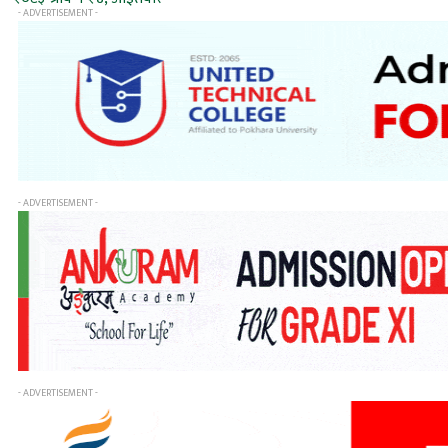
- ADVERTISEMENT -
- ADVERTISEMENT -
- ADVERTISEMENT -