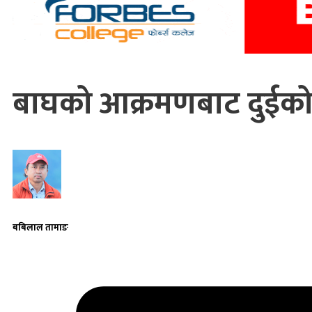
बाघको आक्रमणबाट दुईको
बबिलाल तामाङ