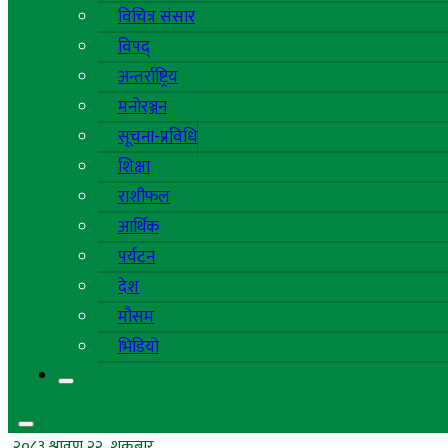
विचित्र संसार
विपद्
अन्तर्राष्ट्रिय
मनोरञ्जन
सूचना-प्रविधि
शिक्षा
राशीफल
आर्थिक
पर्यटन
देश
मौसम
भिडियो
२०८३ श्रावण २२, शुक्रबार