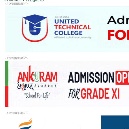
- ADVERTISEMENT -
- ADVERTISEMENT -
- ADVERTISEMENT -