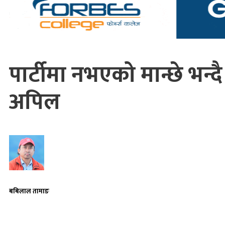
पार्टीमा नभएको मान्छे भन
अपिल
बबिलाल तामाङ