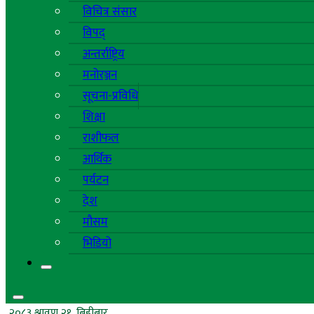
विचित्र संसार
विपद्
अन्तर्राष्ट्रिय
मनोरञ्जन
सूचना-प्रविधि
शिक्षा
राशीफल
आर्थिक
पर्यटन
देश
मौसम
भिडियो
२०८३ श्रावण २१, बिहीबार