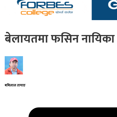
बेलायतमा फसिन नायिका प
बबिलाल तामाङ