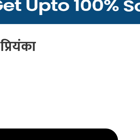
्रियंका