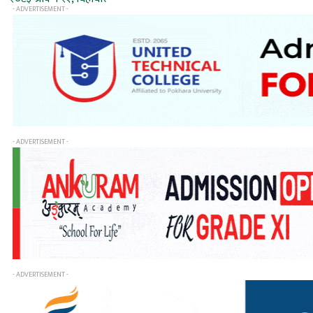
- ADVERTISEMENT -
- ADVERTISEMENT -
- ADVERTISEMENT -