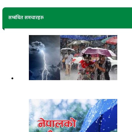
सम्बंधित समचारहरु