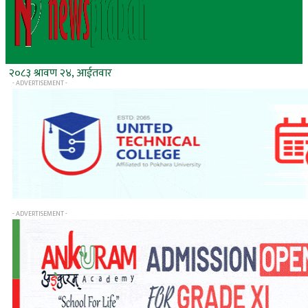
२०८३ श्रावण २४, आईतवार
- ADVERTISEMENT -
- ADVERTISEMENT -