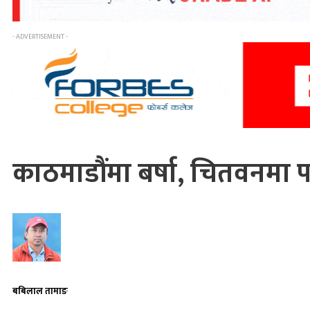
- ADVERTISEMENT -
काठमाडौंमा बर्षा, चितवनमा 
बबिलाल तामाङ