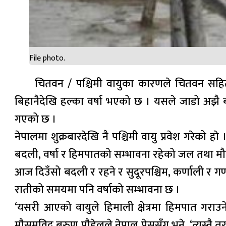
File photo.
चितवन / पश्चिमी वायुका कारणले चितवन सह
बिहानैदेखि हल्का वर्षा भएको छ । यसले जाडो अझै 
गएको छ ।
नेपालमा शुक्रबारदेखि नै पश्चिमी वायु प्रवेश गरेको 
बदली, वर्षा र हिमपातको सम्भावना रहेको जल तथा मौ
आज दिउँसो बदली र रहने र सुदूरपश्चिम, कर्णाली र गण्डकी
रातीको समयमा पनि वर्षाको सम्भावना छ ।
‘यसरी आएको वायुले हिमाली क्षेत्रमा हिमपात गराउने
मौसमविद् बरुण पौडेलले नेपाल प्रेससँग भने, ‘त्यस्तै 