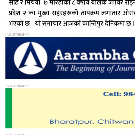
साह र मिर्चैया–७ मोरहाका ८ वर्षीय बालक जाविर राइन
प्रदेश २ का मुख्य सहरहरूको तापक्रम लगातार ओर
भएको छ । यो समाचार आजको कान्तिपुर दैनिकमा छ 
- ADVERTISEMENT -
- ADVERTISEMENT -
- ADVERTISEMENT -