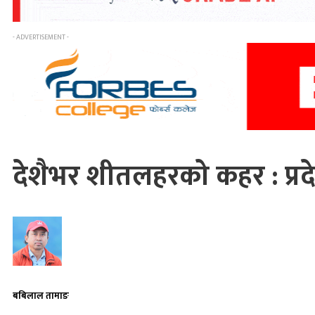
- ADVERTISEMENT -
देशैभर शीतलहरको कहर : प्रदे
बबिलाल तामाङ