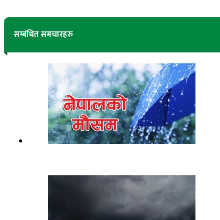
सम्बंधित समचारहरु