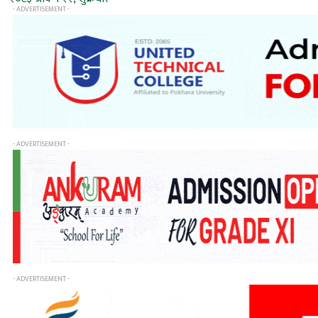
- ADVERTISEMENT -
- ADVERTISEMENT -
- ADVERTISEMENT -