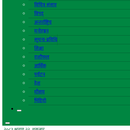
विचित्र संसार
विपद्
अन्तर्राष्ट्रिय
मनोरञ्जन
सूचना-प्रविधि
शिक्षा
राशीफल
आर्थिक
पर्यटन
देश
मौसम
भिडियो
२०८३ श्रावण २२, शुक्रबार