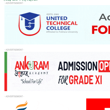
- ADVERTISEMENT -
- ADVERTISEMENT -
- ADVERTISEMENT -