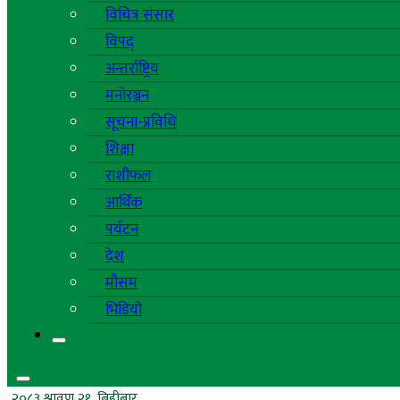
विचित्र संसार
विपद्
अन्तर्राष्ट्रिय
मनोरञ्जन
सूचना-प्रविधि
शिक्षा
राशीफल
आर्थिक
पर्यटन
देश
मौसम
भिडियो
२०८३ श्रावण २१, बिहीबार