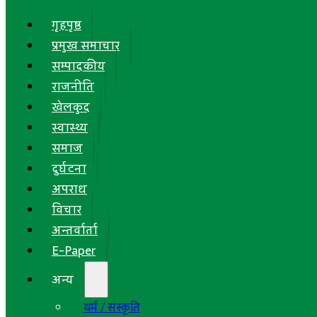
गृहपृष्ठ
प्रमुख समाचार
सम्पादकीय
राजनीति
खेलकुद
स्वास्थ्य
समाज
दुर्घटना
अपराध
विचार
अन्तर्वार्ता
E-Paper
अन्य
धर्म / संस्कृति