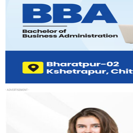
- ADVERTISEMENT -