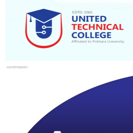
- ADVERTISEMENT -