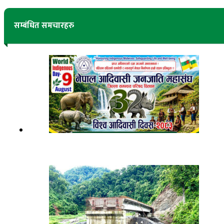
सम्बंधित समचारहरु