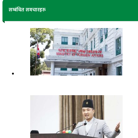
सम्बंधित समचारहरु