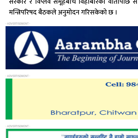
सरकार र विप्लव समूहबीच विहीबारको वार्तापछि स
मन्त्रिपरिषद बैठकले अनुमोदन गरिसकेको छ ।
- ADVERTISEMENT -
- ADVERTISEMENT -
- ADVERTISEMENT -