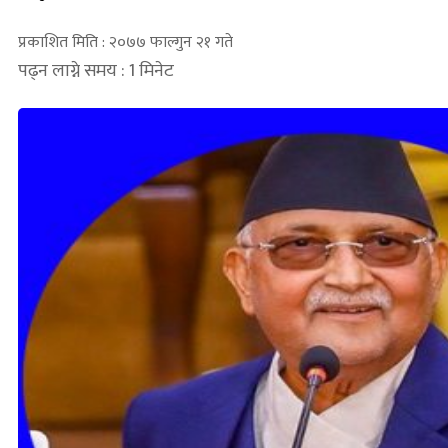
प्रकाशित मिति : २०७७ फाल्गुन २१ गते
पढ्न लाग्ने समय : 1 मिनेट