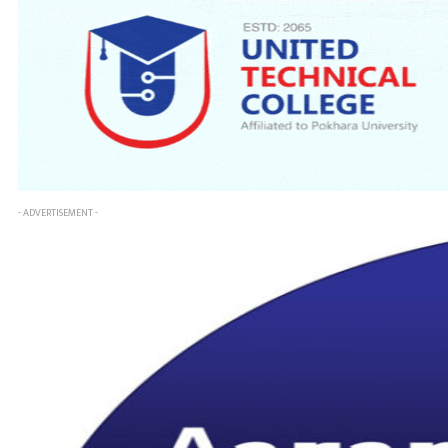
- ADVERTISEMENT -