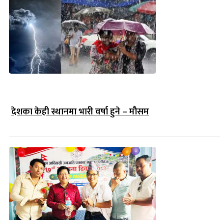
देशका केही स्थानमा भारी वर्षा हुने – मौसम