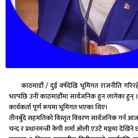
काठमाडौं / दुई वर्षदेखि भूमिगत राजनीति गरिरह
भएपछि उनी काठमाडौंमा सार्वजनिक हुन लागेका हुन्
कार्यकर्ता पूर्ण रूपमा भूमिगत भएका थिए।
तीनबुँदे सहमतिको विस्तृत विवरण सार्वजनिक गर्न आज 
चन्द र प्रधानमन्त्री केपी शर्मा ओली एउटै मञ्चमा देखि