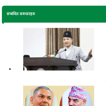
सम्बंधित समचारहरु