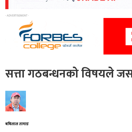
- ADVERTISEMENT -
सत्ता गठबन्धनको विषयले जसप
बबिलाल तामाङ