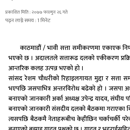
प्रकाशित मिति : २०७७ फाल्गुन २६ गते
पढ्न लाग्ने समय : 1 मिनेट
काठमाडौं / भावी सत्ता समीकरणमा एकाएक निर्णा
भएको छ । अदालतले सत्तारूढ दलको एकीकरण प्रक्रिया 
आन्तरिक कलह उत्पन्न भएको हो ।
सांसद रेशम चौधरीको रिहाइलगायत मुद्दा र सत्त
भएपछि जसपाभित्र अन्तरविरोध बढेको हो । जसपा अध्
बनाएको जानकारी अर्का अध्यक्ष उपेन्द्र यादव, संघीय प
बनाएको जानकारी संसदीय दलको बैठकमा गराएका थ
त्यसपछि बैठकमै नेताहरूबीच केहीछिन चर्काचर्की परेक
बनाएको बुझाइ यादव पक्षको छ । यादव र भट्टराईसहित उनी