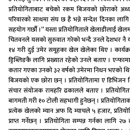
प्रतियोगिताबाट बचेको रकम बिजयको छोराको अध्
परिवारको साथमा संघ छ है भन्ने सन्देश दिनका ला
सहयोग गर्छौं ।” यस्ता प्रतियोगिताले खेलाडीलाई खेलमा ल
चितवनले यसको सुरुवात गरेको भन्दै उनले देशभर नै यस
१४ गरी दुई उमेर समूहका खेल खेलेका थिए । कार्यक्रममा 
ड्रिब्लिङकै लागि प्रख्यात रहेको उनले बताए । एन्
कतार गएका उनको ३२ वर्षको उमेरमा निधन भएको थि
बिजयको एक छोरा छन् । प्रतियोगितामा ए डिभिजन लि
संचार संयोजक रामहरि ढकालले बताए । प्रतियोगितामा
बागमती गरी १० टोली सहभागी हुनेछन् । प्रतियोगिताको
प्रत्येक खेलको म्यान अफ दि म्याचले ५ हजार, प्रतिय
प्राप्त गर्नेछन् । प्रतियोगिता सम्पन्न गर्नका ला