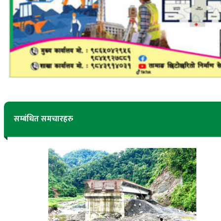
सम्बंधित समचारहरु