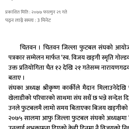
प्रकाशित मिति : २०७७ फाल्गुन २९ गते
पढ्न लाग्ने समय : 3 मिनेट
चितवन । चितवन जिल्ला फुटबल संघको आयोजनाम
पत्रकार सम्मेलन मार्फत ‘स्व. विजय खड्गी स्मृति गोल
उक्त प्रतियोगिता चैत १२ देखि २१ गतेसम्म नारायणगढ
बताए ।
संघका अध्यक्ष श्रीकृष्ण कार्कीले मैदान मिलाउनेद
खेलाडीको परिवारको साथमा संघ सधैं छ भन्ने सन्देश
उनले फुटबलमै लामो समय बिताएका बिजय खड्गीको नि
२०७५ सालमा आफु जिल्ला फुटबल संघको अध्यक्षमा निर
उनलाई शुभकामना दिएको केही दिनमा नै विजयको नि