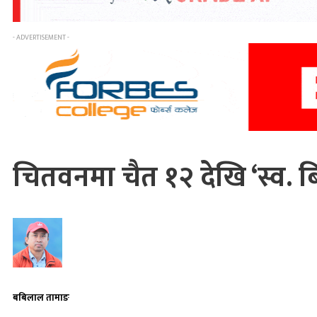
- ADVERTISEMENT -
चितवनमा चैत १२ देखि ‘स्व. ब
बबिलाल तामाङ