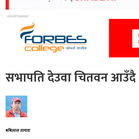
- ADVERTISEMENT -
सभापति देउवा चितवन आउँदै
बबिलाल तामाङ