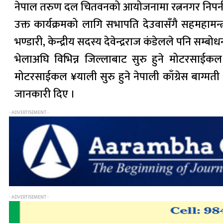
नेपाल तरुण दल चितवनको आयोजनामा रत्ननगर निपनीस्थि
उक्त कार्यक्रमको लागि सभापति देउवासँगै सहमहामन्त्र
भण्डारी, केन्द्रीय सदस्य देवेन्द्रराज कंडेलले पनि सम्बो
भेलाअघि विभिन्न जिल्लाबाट सुरु हुने मोटरसाई
मोटरसाईकल ¥याली सुरु हुने नेपाली काँग्रेस बाग्मती 
जानकारी दिए ।
- ADVERTISEMENT -
- ADVERTISEMENT -