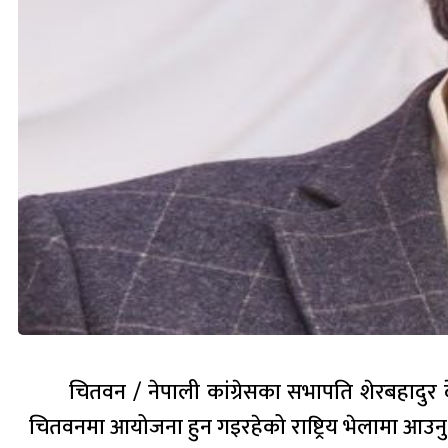
चितवन / नेपाली कांग्रेसका सभापति शेरबहादुर द
चितवनमा आयोजना हुन गइरहेको राष्ट्रिय भेलामा आउनु 