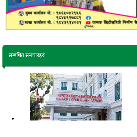
सम्बंधित समचारहरु