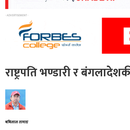
- ADVERTISEMENT -
राष्ट्रपति भण्डारी र बंगलादेशक
बबिलाल तामाङ