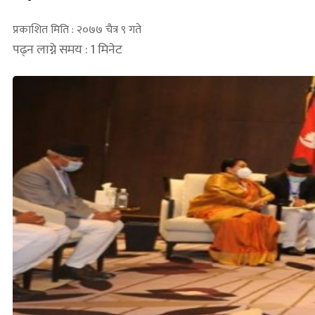
प्रकाशित मिति : २०७७ चैत्र ९ गते
पढ्न लाग्ने समय : 1 मिनेट