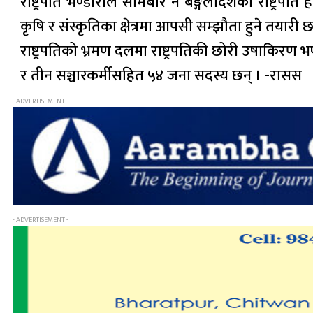
राष्ट्रपति भण्डारीले सोमबार नै बङ्गलादेशका राष्ट्रपति
कृषि र संस्कृतिका क्षेत्रमा आपसी सम्झौता हुने तयारी छ
राष्ट्रपतिको भ्रमण दलमा राष्ट्रपतिकी छोरी उषाकिरण भ
र तीन सञ्चारकर्मीसहित ५४ जना सदस्य छन् । -रासस
- ADVERTISEMENT -
- ADVERTISEMENT -