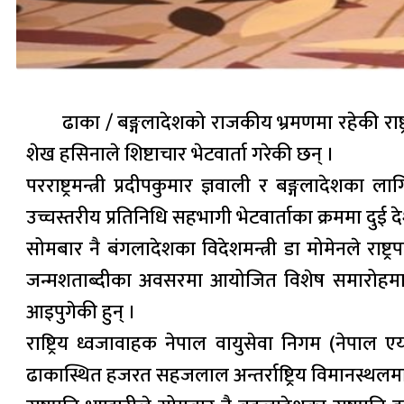
ढाका / बङ्गलादेशको राजकीय भ्रमणमा रहेकी राष्ट्
शेख हसिनाले शिष्टाचार भेटवार्ता गरेकी छन् ।
परराष्ट्रमन्त्री प्रदीपकुमार ज्ञवाली र बङ्गलादेशका
उच्चस्तरीय प्रतिनिधि सहभागी भेटवार्ताका क्रममा 
सोमबार नै बंगलादेशका विदेशमन्त्री डा मोमेनले राष्ट्
जन्मशताब्दीका अवसरमा आयोजित विशेष समारोहमा बङ्गलाद
आइपुगेकी हुन् ।
राष्ट्रिय ध्वजावाहक नेपाल वायुसेवा निगम (नेपाल ए
ढाकास्थित हजरत सहजलाल अन्तर्राष्ट्रिय विमानस्थलम