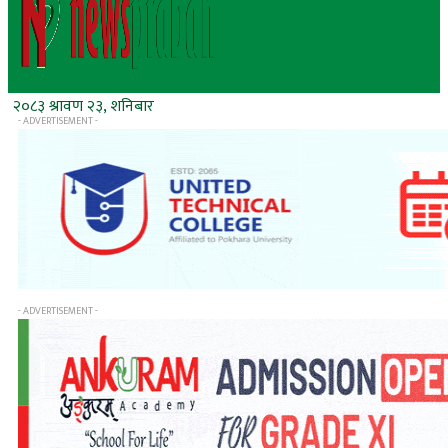
२०८३ श्रावण २३, शनिबार
- ADVERTISEMENT -
- ADVERTISEMENT -