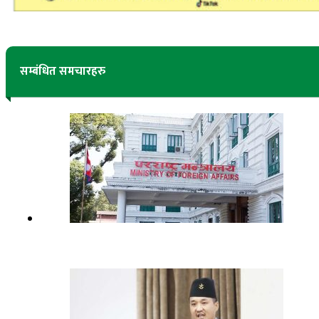
सम्बंधित समचारहरु