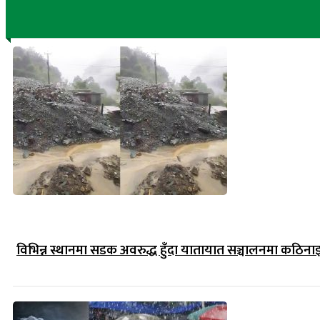
विभिन्न स्थानमा सडक अवरुद्ध हुँदा यातायात सञ्चालनमा कठिना