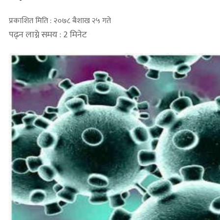
प्रकाशित मिति : २०७८ बैशाख २५ गते
पढ्न लाग्ने समय : 2 मिनेट