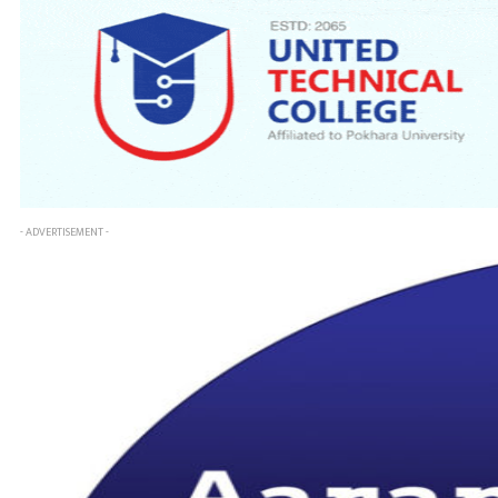
- ADVERTISEMENT -