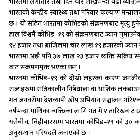
भारतमा लगातार तेस्रो दिन चार लाखभन्दा बढी व्यक्ति
भारतको केन्द्रीय स्वास्थ्य तथा परिवार कल्याण मन
छ । यो सहित भारतमा कोभिडको संक्रमणबाट मृत्यु हुन
हाल विश्वमै कोभिड–१९ को संक्रमणबाट ज्यान गुमाउनेको
९४ हजार तथा ब्राजिलमा चार लाख १९ हजारको ज्यान
भारतमा अझै पनि ३७ लाख २३ हजार व्यक्ति सक्रिय स
बाट संक्रमणमुक्त भएका छन् ।
भारतमा कोभिड–१९ को दोस्रो लहरका कारण जनजीवन 
राज्यहरुमा रात्रिकालीन निषेधाज्ञा वा आंशिक लकड
गत जनवरीमा देशव्यापी खोप अभियान सञ्चालन गरिए
वर्षभन्दा माथिका व्यक्तिका लागि गत मे १ तारिखबा
यसैबीच, बिहीबारसम्म भारतमा कोभिड–१९ को ३० करोड
अनुसन्धान परिषदले जनाएको छ ।