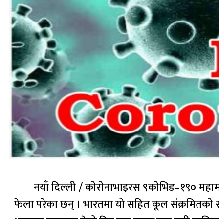
नयाँ दिल्ली / कोरोनाभाइरस ९कोभिड–१९० महामा
फेला परेका छन् । भारतमा यो सहित कूल संक्रमितको स