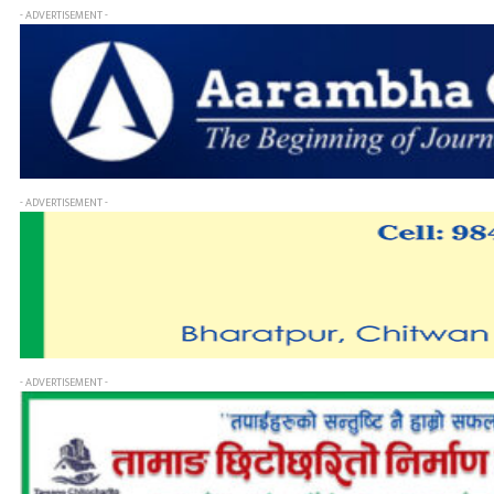
- ADVERTISEMENT -
- ADVERTISEMENT -
- ADVERTISEMENT -