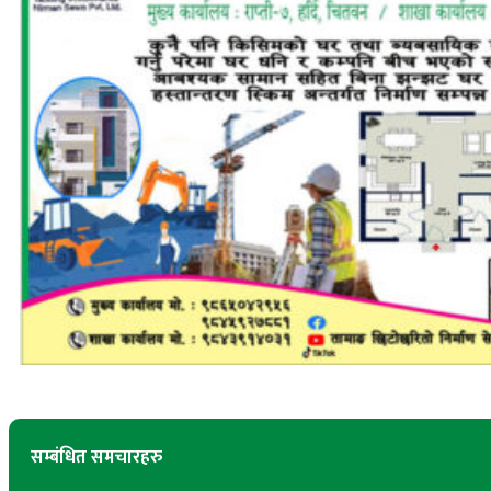
सम्बंधित समचारहरु