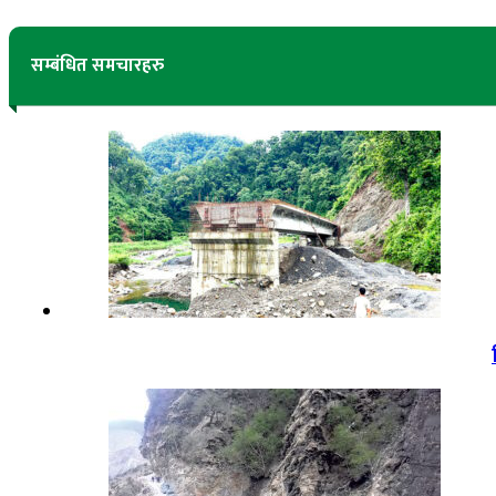
सम्बंधित समचारहरु