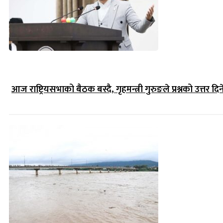
आज राष्ट्रियसभाको बैठक बस्दै, गृहमन्त्री गुरुङले प्रश्नको उत्तर दिन