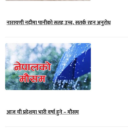
नारायणी नदीमा पानीको सतह उच्च, सतर्क रहन अनुरोध
आज यी प्रदेशमा भारी वर्षा हुने – मौसम