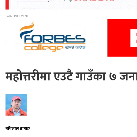
- ADVERTISEMENT -
महोत्तरीमा एउटै गाउँका ७ जनाक
बबिलाल तामाङ