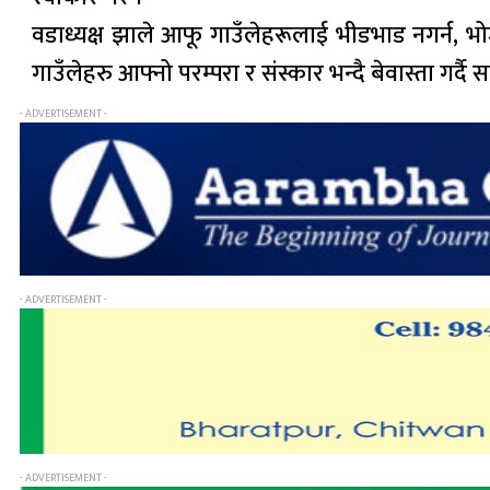
वडाध्यक्ष झाले आफू गाउँलेहरूलाई भीडभाड नगर्न, भोजभत
गाउँलेहरु आफ्नो परम्परा र संस्कार भन्दै बेवास्ता गर्द
- ADVERTISEMENT -
- ADVERTISEMENT -
- ADVERTISEMENT -