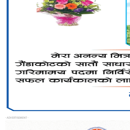
- ADVERTISEMENT -