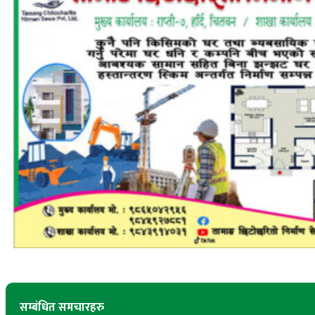
सम्बंधित समचारहरु