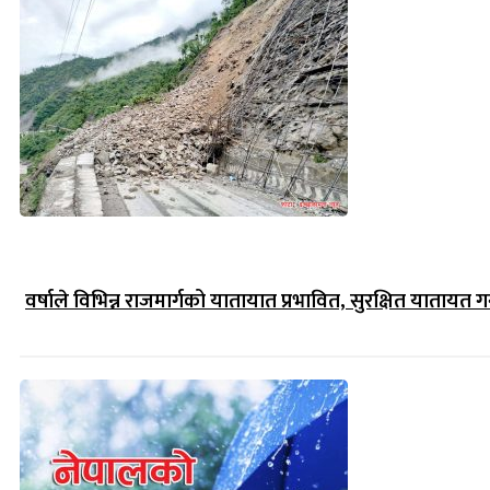
वर्षाले विभिन्न राजमार्गको यातायात प्रभावित, सुरक्षित यातायत गर