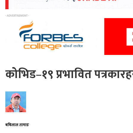
- ADVERTISEMENT -
कोभिड–१९ प्रभावित पत्रका
बबिलाल तामाङ