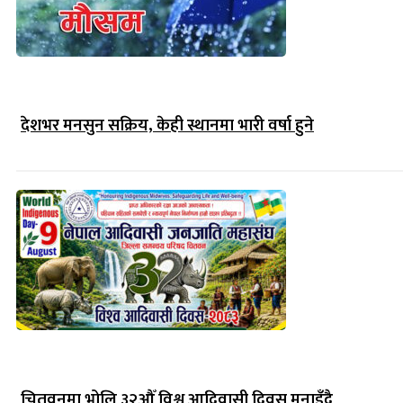
देशभर मनसुन सक्रिय, केही स्थानमा भारी वर्षा हुने
चितवनमा भोलि ३२औँ विश्व आदिवासी दिवस मनाइँदै