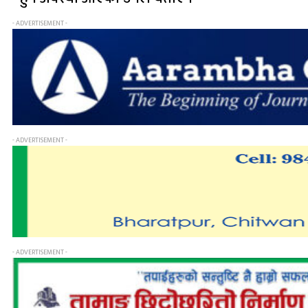
- ADVERTISEMENT -
- ADVERTISEMENT -
- ADVERTISEMENT -