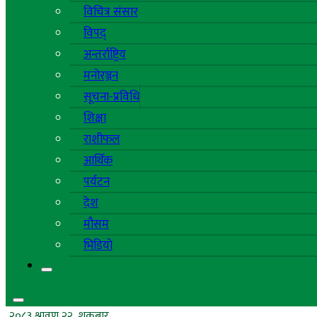
विचित्र संसार
विपद्
अन्तर्राष्ट्रिय
मनोरञ्जन
सूचना-प्रविधि
शिक्षा
राशीफल
आर्थिक
पर्यटन
देश
मौसम
भिडियो
२०८३ श्रावण २२, शुक्रबार