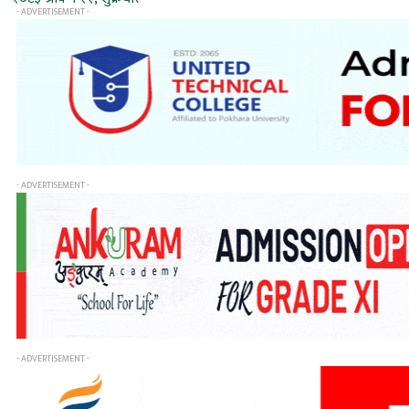
- ADVERTISEMENT -
- ADVERTISEMENT -
- ADVERTISEMENT -