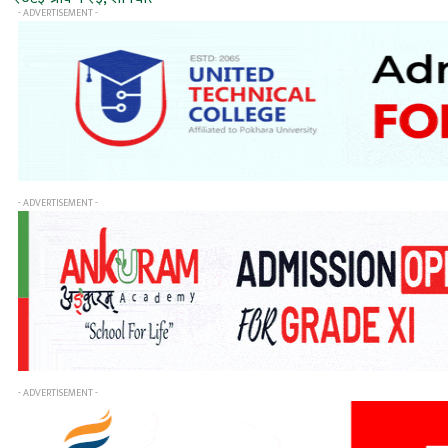
- ADVERTISEMENT -
- ADVERTISEMENT -
- ADVERTISEMENT -