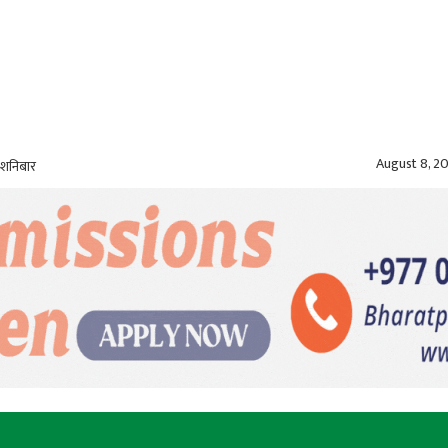
August 8, 2
 शनिबार