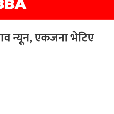
ाव न्यून, एकजना भेटिए