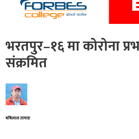
भरतपुर–१६ मा कोरोना प्रभ
संक्रमित
बबिलाल तामाङ