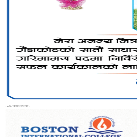
- ADVERTISEMENT -