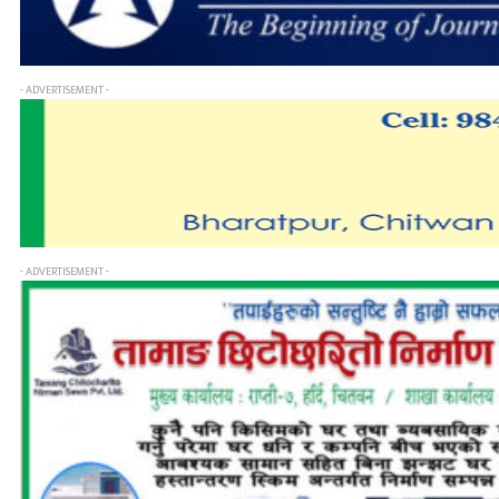
- ADVERTISEMENT -
- ADVERTISEMENT -