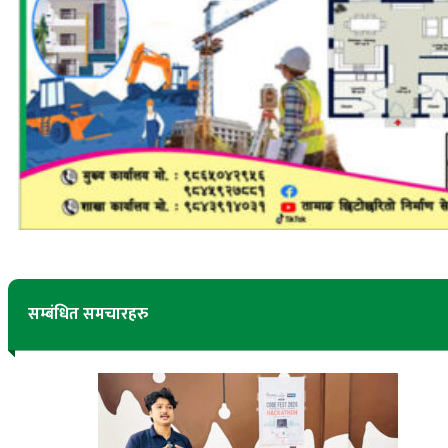
सम्बंधित समचारहरु