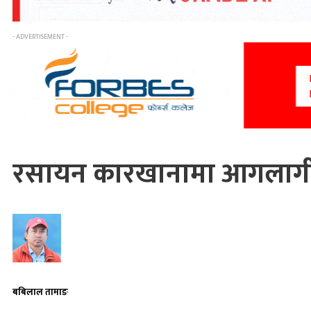
- ADVERTISEMENT -
रसायन कारखानामा आगलागी :
बबिलाल तामाङ