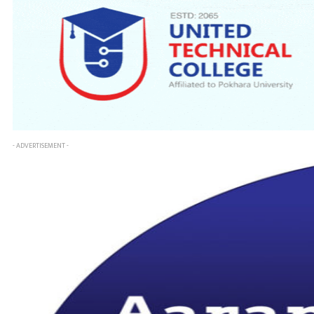
- ADVERTISEMENT -