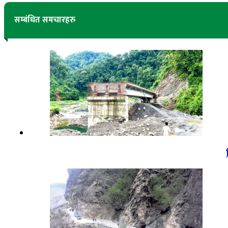
सम्बंधित समचारहरु