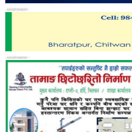
- ADVERTISEMENT -
- ADVERTISEMENT -