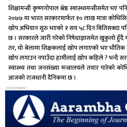
शिक्षामन्त्री कृष्णगोपाल श्रेष्ठ स्वास्थ्यमन्त्री
२०७७ मा भारत सरकारमार्फत १० लाख मात्रा कोभिसिल्
खोप अभियान सुरु भएको १ सय ५८ दिन बितिसक्दा पन
छ । सरकारले जारी गरेको निषेधाज्ञासमेत खुकुलो हुँद
तर, यो बेलामा शिक्षकलाई खोप लगाएको भए भौतिक उप
खोप लगाउन नपाउँदा हामीलाई खोप कहिले ? भन्दै सरकारस
स्वास्थ्य तथा जनसंख्या मन्त्रालयले तयार पारेको
आजको राजधानी दैनिकमा छ ।
- ADVERTISEMENT -