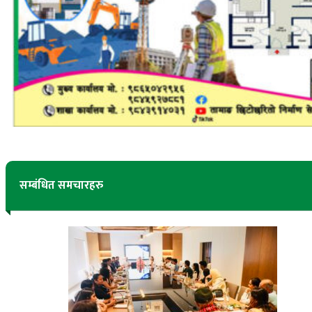
सम्बंधित समचारहरु