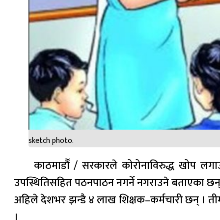
sketch photo.
काठमाडौँ / सरकारले कोरोनाविरुद्ध खोप लगा
उपस्थितिसहित पठनपाठन नगर्ने नगराउने बताएका छन्
अहिले देशभर झन्डै ४ लाख शिक्षक–कर्मचारी छन् । त
।