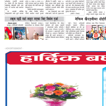
- ADVERTISEMENT -