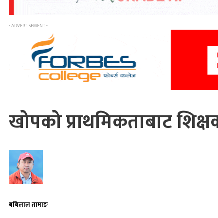
- ADVERTISEMENT -
खोपको प्राथमिकताबाट शिक्षक
बबिलाल तामाङ