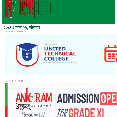
२०८३ श्रावण २५, सोमबार
- ADVERTISEMENT -
- ADVERTISEMENT -