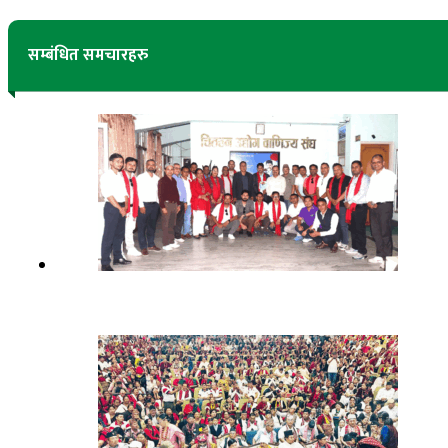
सम्बंधित समचारहरु