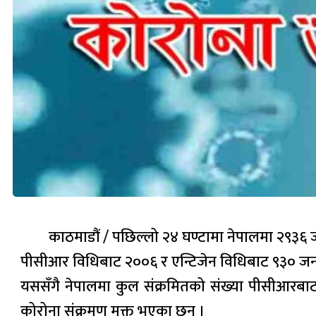
काठमाडौं / पछिल्लो २४ घण्टामा नेपालमा २९३६ 
पीसीआर विधिबाट २००६ र एन्टिजेन विधिबाट ९३० जनामा स
यससँगै नेपालमा कुल संक्रमितको संख्या पीसीआर
कोरोना संक्रमण मुक्त भएका छन् ।