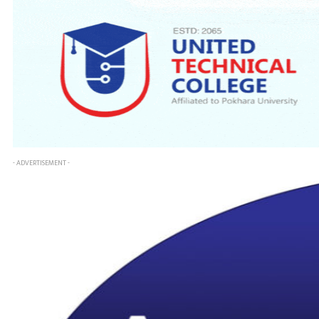
- ADVERTISEMENT -