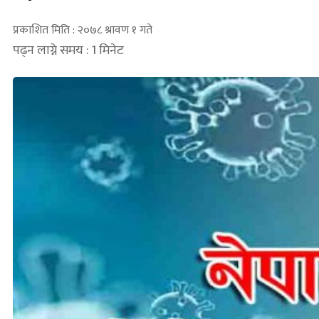
प्रकाशित मिति : २०७८ श्रावण १ गते
पढ्न लाग्ने समय : 1 मिनेट