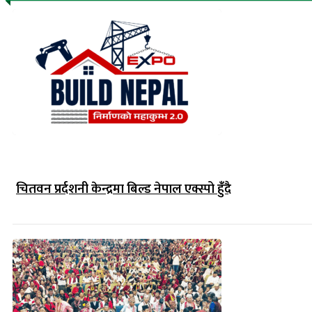
चितवन प्रर्दशनी केन्द्रमा बिल्ड नेपाल एक्स्पो हुंँदै