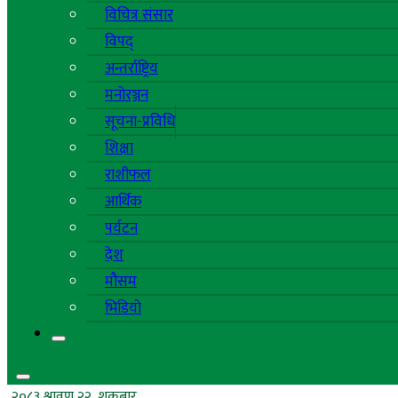
विचित्र संसार
विपद्
अन्तर्राष्ट्रिय
मनोरञ्जन
सूचना-प्रविधि
शिक्षा
राशीफल
आर्थिक
पर्यटन
देश
मौसम
भिडियो
२०८३ श्रावण २२, शुक्रबार