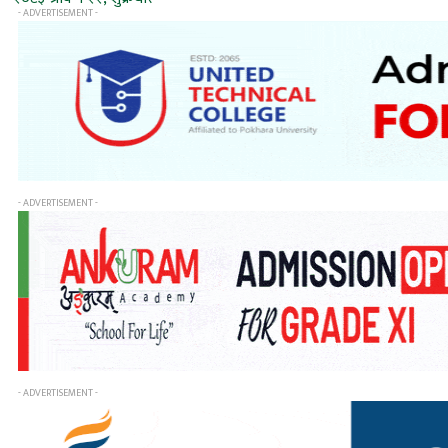
- ADVERTISEMENT -
- ADVERTISEMENT -
- ADVERTISEMENT -