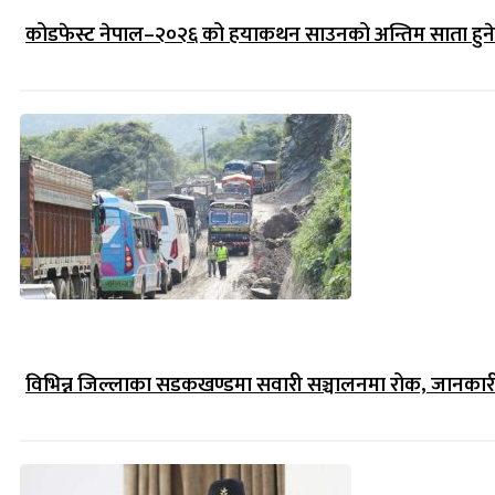
कोडफेस्ट नेपाल–२०२६ को हयाकथन साउनको अन्तिम साता हुने
विभिन्न जिल्लाका सडकखण्डमा सवारी सञ्चालनमा रोक, जानकारीसह