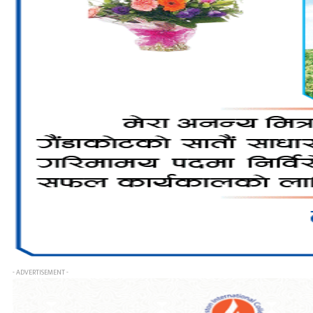
- ADVERTISEMENT -