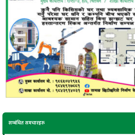
सम्बंधित समचारहरु