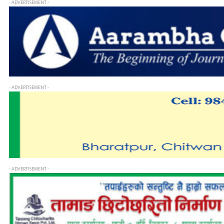
- ADVERTISEMENT -
- ADVERTISEMENT -
- ADVERTISEMENT -