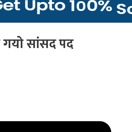
ीको गयो सांसद पद