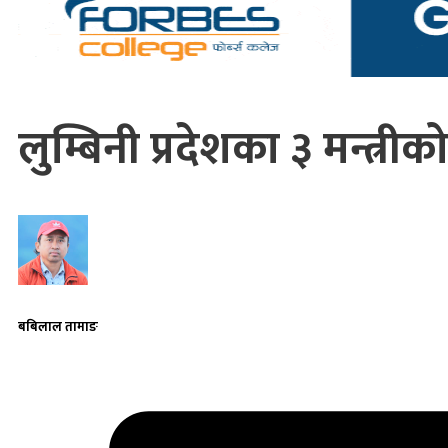
लुम्बिनी प्रदेशका ३ मन्त्र
बबिलाल तामाङ