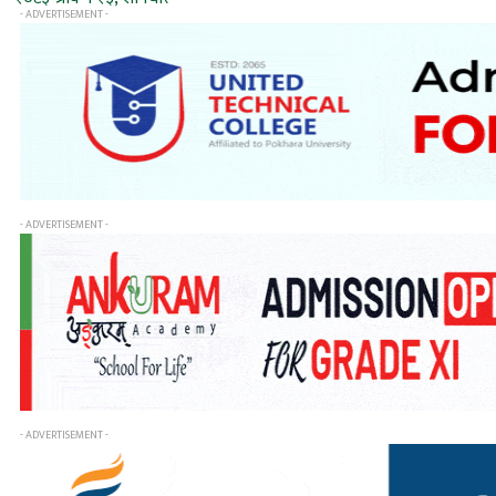
- ADVERTISEMENT -
- ADVERTISEMENT -
- ADVERTISEMENT -