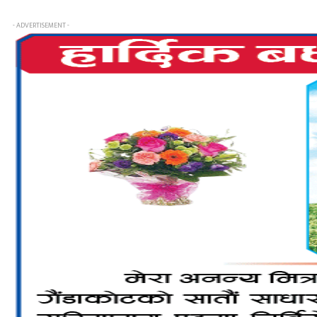
- ADVERTISEMENT -