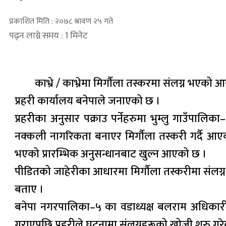
प्रकाशित मिति : २०७८ श्रावण २५ गते
पढ्न लाग्ने समय : 1 मिनेट
काभ्रे / काभ्रेमा मिर्गौला तस्करमा संलग्न भए
प्रहरी कार्यालय बनेपाले जनाएको छ ।
प्रहरीका अनुसार पक्राउ पर्नेहरुमा भुम्लु गाउँपाल
नक्कली नागरिकता बनाएर मिर्गौला तस्करी गर्दै आए
भएको प्रारम्भिक अनुसन्धानबाट खुल्न आएको छ ।
पीडितको जाहेरीका आधारमा मिर्गौला तस्करीमा संलग्न
बताए ।
बनेपा नगरपालिका–५ का वडाध्यक्ष बलराम अधिकारील
गराएपछि प्रहरीले घटनामा संलग्नहरूको खोजी शुरु गर