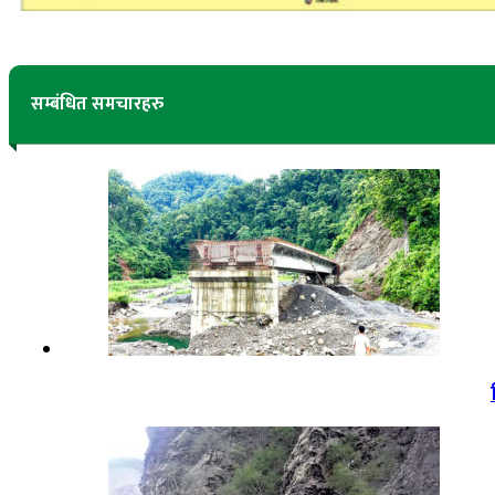
सम्बंधित समचारहरु