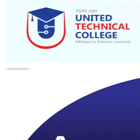
- ADVERTISEMENT -