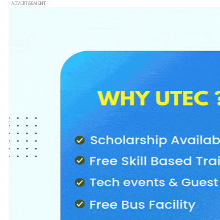
- ADVERTISEMENT -