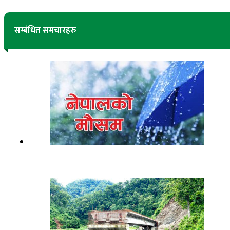
सम्बंधित समचारहरु