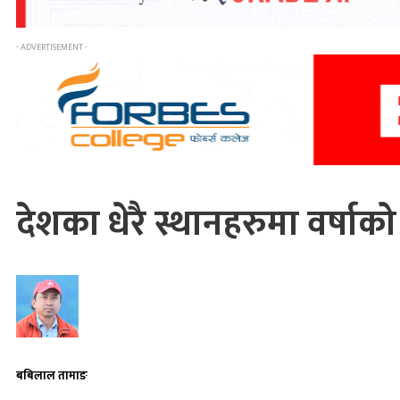
- ADVERTISEMENT -
देशका धेरै स्थानहरुमा वर्षाक
बबिलाल तामाङ