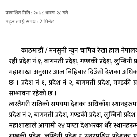
प्रकाशित मिति : २०७८ श्रावण २८ गते
पढ्न लाग्ने समय : 2 मिनेट
काठमाडौं / मनसुनी न्युन चापिय रेखा हाल नेपा
रही प्रदेश नं १, बागमती प्रदेश, गण्डकी प्रदेश, लुम्बिन
महाशाखा अनुसार आज बिहिबार दिउँसो देशका अधिकाँश स
छ । प्रदेश नं १, प्रदेश नं २, बागमती प्रदेश, गण्डकी 
सम्भावना रहेको छ ।
त्यस्तैगरी रातिको समयमा देशका अधिकाँश स्थानहरुमा सा
प्रदेश नं २, बागमती प्रदेश, गण्डकी प्रदेश, लुम्बिनी प
महाशाखाले आगामी २४ घण्टा देशभरका धेरै स्थानहरुमा ह
गण्डकी प्रदेश, लुम्बिनी प्रदेश र सुदुरपश्चिम प्रदे