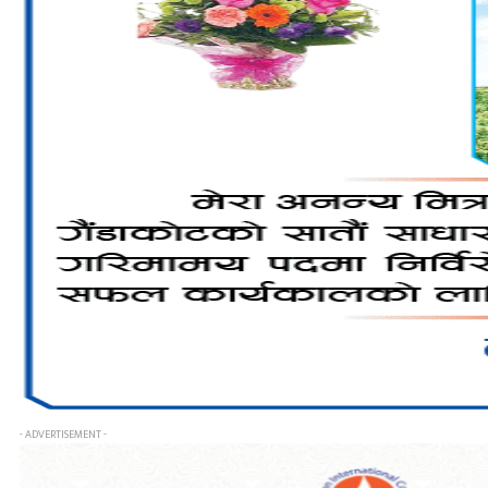
- ADVERTISEMENT -