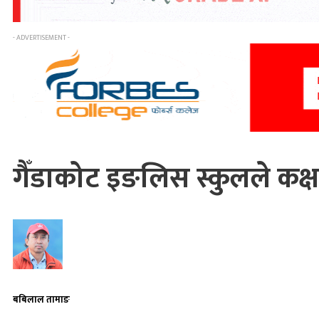
- ADVERTISEMENT -
गैँडाकोट इङलिस स्कुलले कक्ष
बबिलाल तामाङ