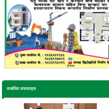
सम्बंधित समचारहरु