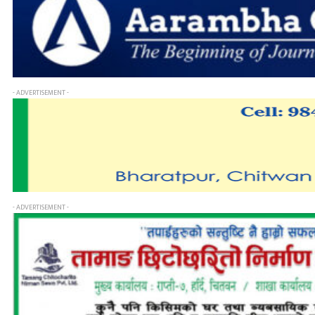
- ADVERTISEMENT -
- ADVERTISEMENT -