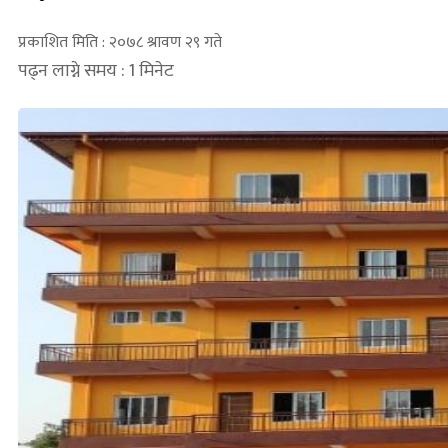
प्रकाशित मिति : २०७८ श्रावण २९ गते
पढ्न लाग्ने समय : 1 मिनेट