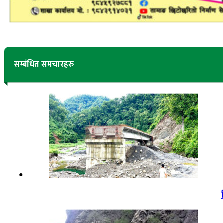
सम्बंधित समचारहरु