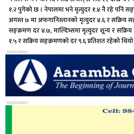
१.२ पुगेको छ । नेपालमा भने मृत्युदर १.४ नै रहे पनि 
अगस्त ७ मा अफगानिस्तानको मृत्युदर ४.६ र सक्रिय सङ्
सङ्क्रमण दर ४.७, माल्दिभ्समा मृत्युदर शून्य र सक्रि
१.५ र सक्रिय सङ्क्रमणको दर ९.६ प्रतिशत रहेको थि
- ADVERTISEMENT -
- ADVERTISEMENT -