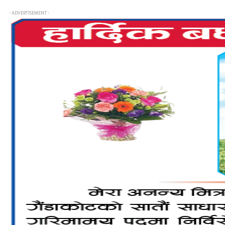
- ADVERTISEMENT -