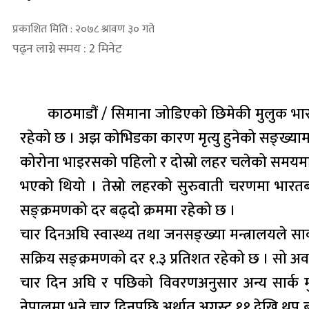
प्रकाशित मिति : २०७८ श्रावण ३० गते
पढ्न लाग्ने समय : 2 मिनेट
काठमाडौं / सिमाना जोडिएको छिमेकी मुलुक भा
रहेको छ । अझ कोभिडका कारण मृत्यु हुनेको सङ्ख्य
कोरोना भाइरसको पहिलो र दोस्रो लहर चलेको समयमा अ
भएको थियो । तेस्रो लहरको सुरुवाती चरणमा भारत
सङ्क्रमणको दर बढ्दो क्रममा रहेको छ ।
चार दिनअघि स्वास्थ्य तथा जनसङ्ख्या मन्त्रालयले स
सक्रिय सङ्क्रमणको दर १.३ प्रतिशत रहेको छ । सो अवध
चार दिन अघि र पछिको विवरणअनुसार अन्य सार्क मुल
नेपालमा भने चार दिनपछि अर्थात् अगस्ट ११ देखि थप 