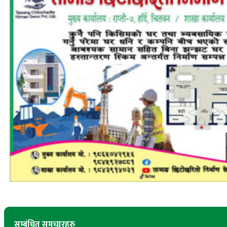
सम्बंधित समचारहरु