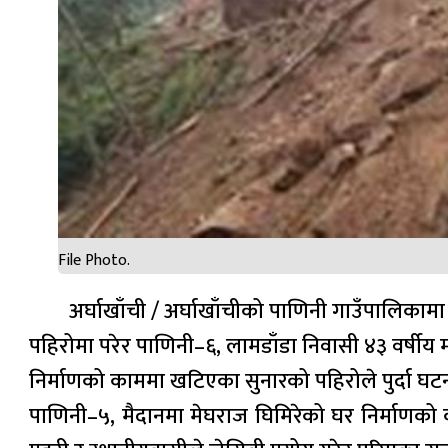
File Photo.
अर्घाखाँची / अर्घाखाँचीको पाणिनी गाउँपालिकाम
पहिरोमा परेर पाणिनी–६, लामडाँडा निवासी ४३ वर्षीय म
निर्माणको काममा खटिएका सुनारको पहिरोले पुर्दा घटन
पाणिनी–५, मैदानमा मेघराज घिमिरेको घर निर्माणक