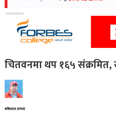
- ADVERTISEMENT -
चितवनमा थप १६५ संक्रमित, सं
बबिलाल तामाङ