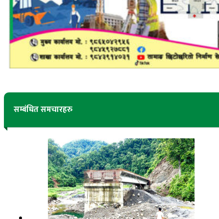
सम्बंधित समचारहरु