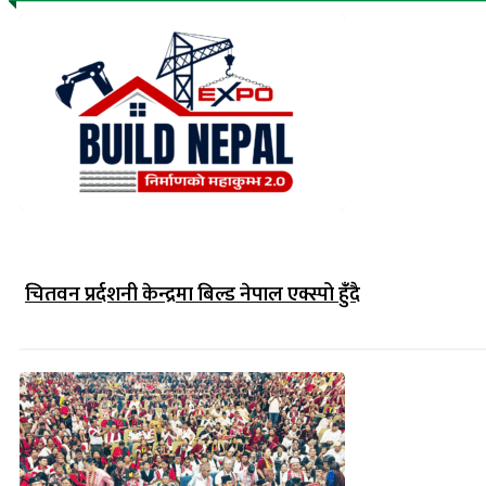
चितवन प्रर्दशनी केन्द्रमा बिल्ड नेपाल एक्स्पो हुंँदै