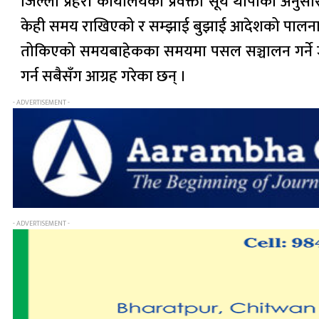
जिल्ला प्रहरी कार्यालयका प्रवक्ता सूर्य थापाका अन
केही समय राखिएको र सम्झाई बुझाई आदेशको पालना गर
तोकिएको समयबाहेकका समयमा पसल सञ्चालन गर्ने जो 
गर्न सबैसँग आग्रह गरेका छन् ।
- ADVERTISEMENT -
- ADVERTISEMENT -