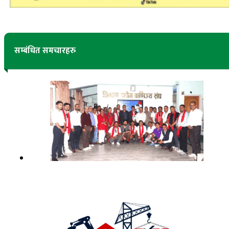
सम्बंधित समचारहरु