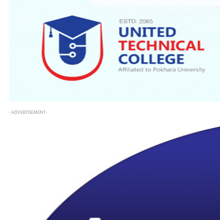
- ADVERTISEMENT -