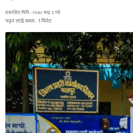
प्रकाशित मिति : २०७८ भाद्र ३ गते
पढ्न लाग्ने समय : 1 मिनेट