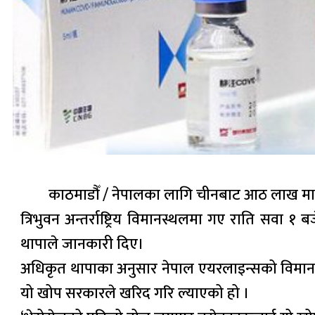
काठमाडौँ / नेपालका लागि चीनबाट आठ लाख मात्
त्रिभुवन अन्तर्राष्ट्रिय विमानस्थलमा गए राति सवा 
थापाले जानकारी दिए।
अधिकृत थापाका अनुसार नेपाल एयरलाइन्सको विमा
यो खोप सरकारले खरिद गरि ल्याएको हो ।