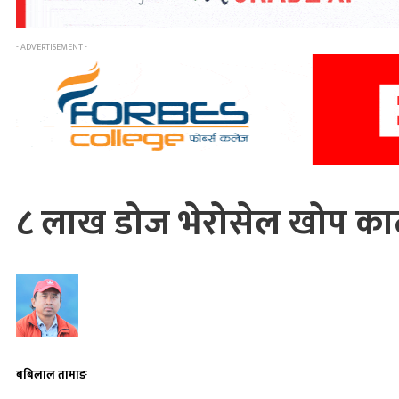
- ADVERTISEMENT -
८ लाख डोज भेरोसेल खोप का
बबिलाल तामाङ