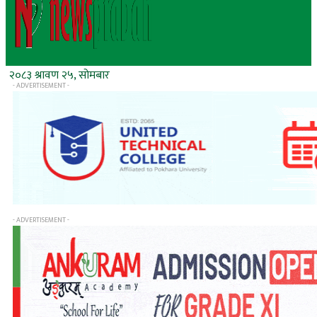
२०८३ श्रावण २५, सोमबार
- ADVERTISEMENT -
- ADVERTISEMENT -