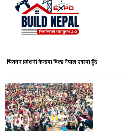
चितवन प्रर्दशनी केन्द्रमा बिल्ड नेपाल एक्स्पो हुंँदै