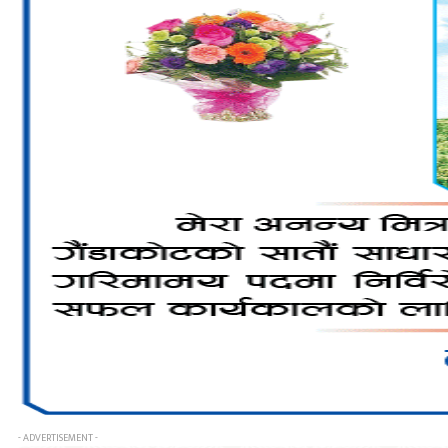
- ADVERTISEMENT -