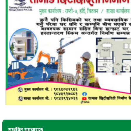
सम्बंधित समचारहरु