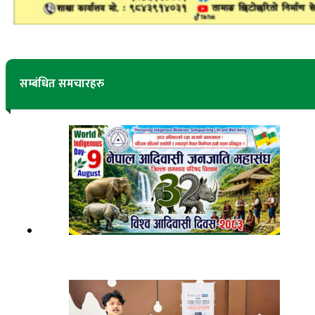
सम्बंधित समचारहरु