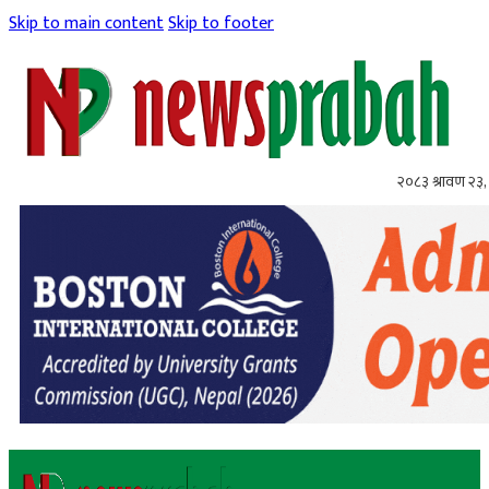
Skip to main content
Skip to footer
२०८३ श्रावण २३,