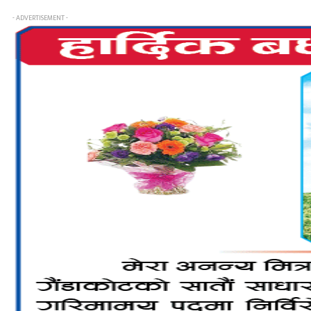
- ADVERTISEMENT -