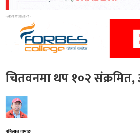
- ADVERTISEMENT -
चितवनमा थप १०२ संक्रमित,
बबिलाल तामाङ