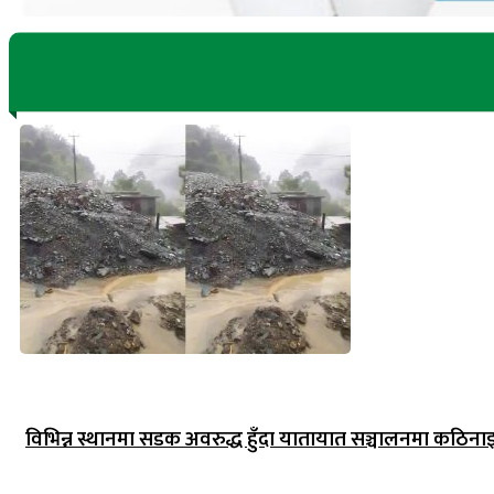
विभिन्न स्थानमा सडक अवरुद्ध हुँदा यातायात सञ्चालनमा कठिना