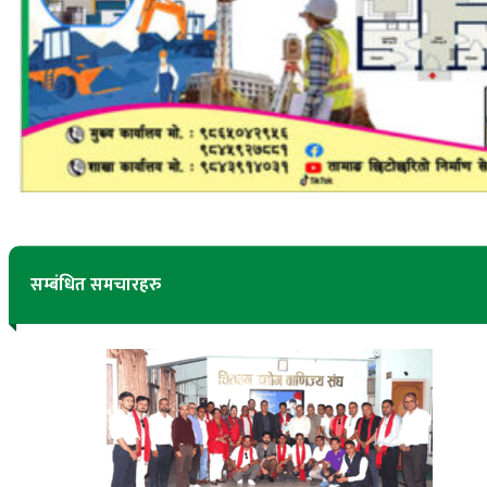
सम्बंधित समचारहरु