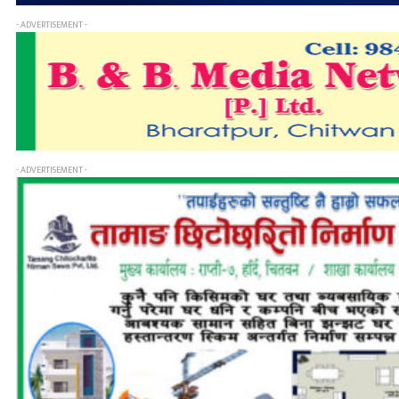
- ADVERTISEMENT -
- ADVERTISEMENT -