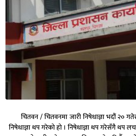
चितवन / चितवनमा जारी निषेधाज्ञा भदौं २० गते
निषेधाज्ञा थप गरेको हो । निषेधाज्ञा थप गरेसँगै थ