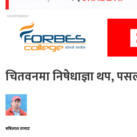
- ADVERTISEMENT -
चितवनमा निषेधाज्ञा थप, पसल
बबिलाल तामाङ