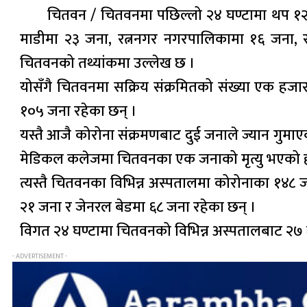
चितवन / चितवनमा पछिल्लो २४ घण्टामा थप १२
माडीमा २३ जना, रत्ननगर नगरपालिकामा १६ जना, राप
चितवनको तथ्यांकमा उल्लेख छ ।
योसँगै चितवनमा सक्रिय संक्रमितको संख्या एक 
१०५ जना रहेका छन् ।
यस्तै आजै कोरोना संक्रमणबाट दुई जनाले ज्यान गुम
मेडिकल कलेजमा चितवनका एक जनाको मृत्यु भएको ह
त्यस्तै चितवनका विभिन्न अस्पतालमा कोरोनाका १४८ 
२१ जना र जेनरल बेडमा ६८ जना रहेका छन् ।
विगत २४ घण्टामा चितवनको विभिन्न अस्पतालबाट २७ 
- ADVERTISEMENT -