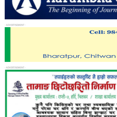
- ADVERTISEMENT -
- ADVERTISEMENT -