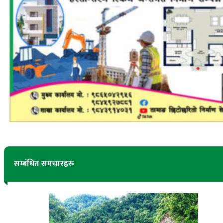
सम्बंधित समचारहरु