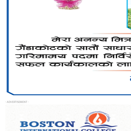
- ADVERTISEMENT -