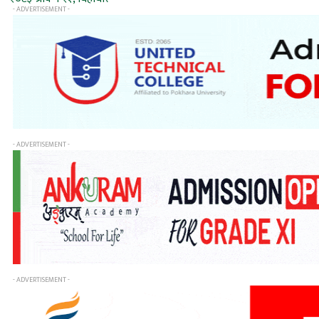
- ADVERTISEMENT -
- ADVERTISEMENT -
- ADVERTISEMENT -