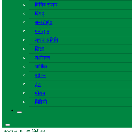
विचित्र संसार
विपद्
अन्तर्राष्ट्रिय
मनोरञ्जन
सूचना-प्रविधि
शिक्षा
राशीफल
आर्थिक
पर्यटन
देश
मौसम
भिडियो
२०८३ श्रावण २१, बिहीबार